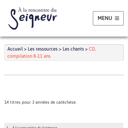
Aller
au
contenu
Accueil
>
Les ressources
>
Les chants
>
CD,
compilation 8-11 ans
14 titres pour 3 années de catéchèse.
1 – À la rencontre du Seigneur