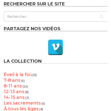
RECHERCHER SUR LE SITE
PARTAGEZ NOS VIDÉOS
LA COLLECTION
Éveil à la foi
(20)
7-8 ans
(6)
8-11 ans
(16)
12-13 ans
(8)
14-15 ans
(3)
Les sacrements
(6)
À tous les âges
(4)