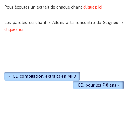
Pour écouter un extrait de chaque chant
cliquez ici
Les paroles du chant « Allons a la rencontre du Seigneur »
cliquez ici
«
CD compilation, extraits en MP3
CD, pour les 7-8 ans
»