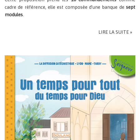
cadre de référence, elle est composée d’une banque de
sept
modules
.
LIRE LA SUITE »