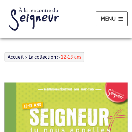
Aller
au
contenu
Accueil
>
La collection
>
12-13 ans