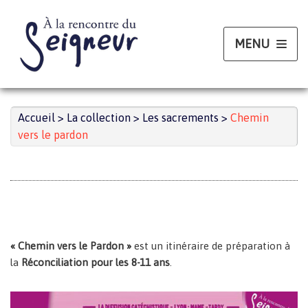
Aller
au
contenu
Accueil
>
La collection
>
Les sacrements
>
Chemin
vers le pardon
« Chemin vers le Pardon »
est un itinéraire de préparation à
la
Réconciliation pour les 8-11 ans
.