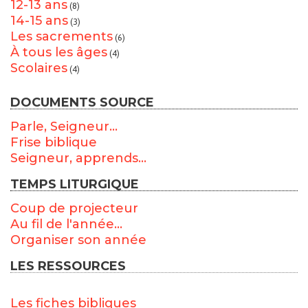
12-13 ans
(8)
14-15 ans
(3)
Les sacrements
(6)
À tous les âges
(4)
Scolaires
(4)
DOCUMENTS SOURCE
Parle, Seigneur...
Frise biblique
Seigneur, apprends...
TEMPS LITURGIQUE
Coup de projecteur
Au fil de l'année...
Organiser son année
LES RESSOURCES
Les fiches bibliques