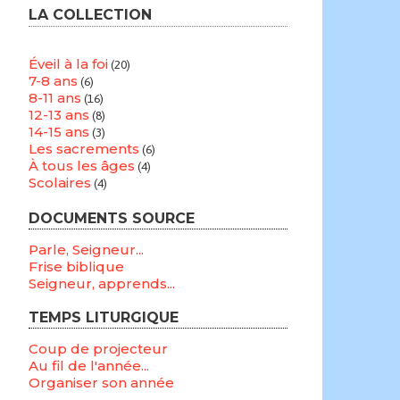
LA COLLECTION
Éveil à la foi
(20)
7-8 ans
(6)
8-11 ans
(16)
12-13 ans
(8)
14-15 ans
(3)
Les sacrements
(6)
À tous les âges
(4)
Scolaires
(4)
DOCUMENTS SOURCE
Parle, Seigneur...
Frise biblique
Seigneur, apprends...
TEMPS LITURGIQUE
Coup de projecteur
Au fil de l'année...
Organiser son année