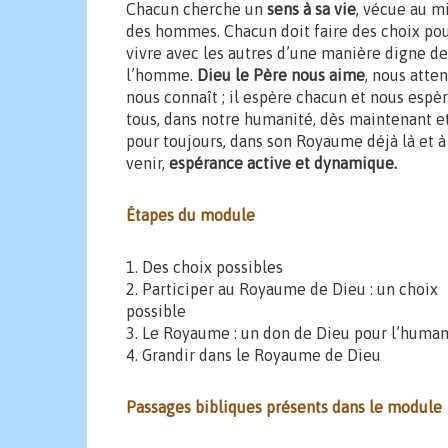
Chacun cherche un
sens à sa vie
, vécue au m
des hommes. Chacun doit faire des choix po
vivre avec les autres d’une manière digne de
l’homme.
Dieu le Père nous aime
, nous atten
nous connaît ; il espère chacun et nous espè
tous, dans notre humanité, dès maintenant e
pour toujours, dans son Royaume déjà là et à
venir,
espérance active et dynamique.
Étapes du module
1. Des choix possibles
2. Participer au Royaume de Dieu : un choix
possible
3. Le Royaume : un don de Dieu pour l’human
4. Grandir dans le Royaume de Dieu
Passages bibliques présents dans le module