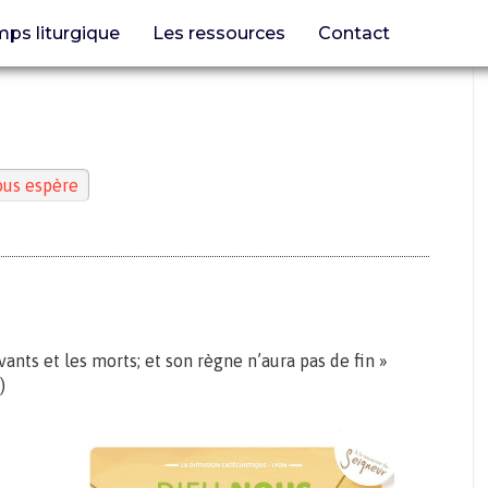
ps liturgique
Les ressources
Contact
ous espère
ivants et les morts; et son règne n’aura pas de fin »
)