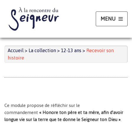
Aller
au
contenu
Accueil
>
La collection
>
12-13 ans
>
Recevoir son
histoire
Ce module propose de réfléchir sur le
commandement
« Honore ton père et ta mère, afin d’avoir
longue vie sur la terre que te donne le Seigneur ton Dieu »
.