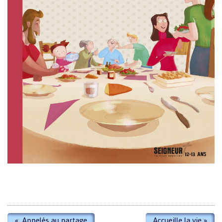
«
Appelés au partage
Accueille la vie
»