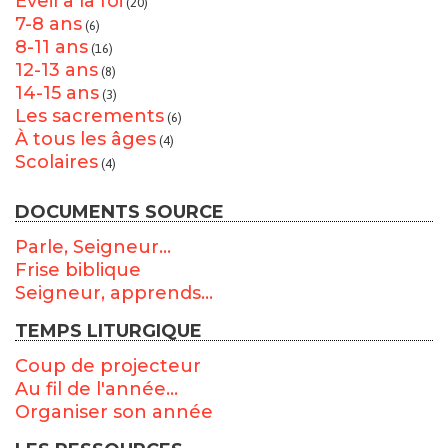
Éveil à la foi
(20)
7-8 ans
(6)
8-11 ans
(16)
12-13 ans
(8)
14-15 ans
(3)
Les sacrements
(6)
À tous les âges
(4)
Scolaires
(4)
DOCUMENTS SOURCE
Parle, Seigneur...
Frise biblique
Seigneur, apprends...
TEMPS LITURGIQUE
Coup de projecteur
Au fil de l'année...
Organiser son année