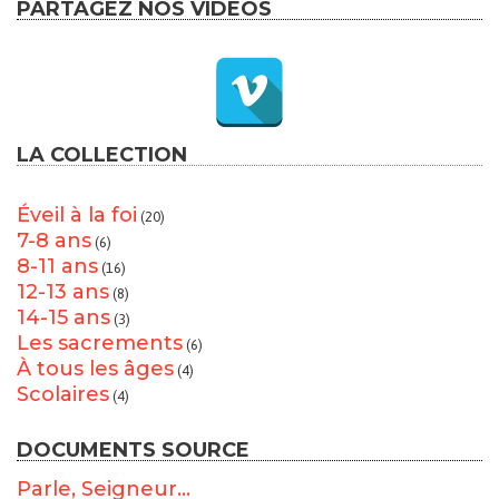
PARTAGEZ NOS VIDÉOS
LA COLLECTION
Éveil à la foi
(20)
7-8 ans
(6)
8-11 ans
(16)
12-13 ans
(8)
14-15 ans
(3)
Les sacrements
(6)
À tous les âges
(4)
Scolaires
(4)
DOCUMENTS SOURCE
Parle, Seigneur...