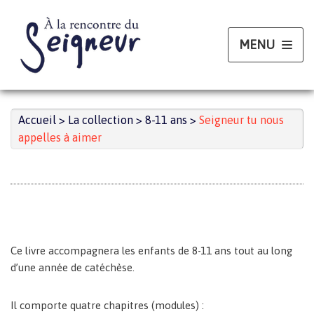
Aller
au
contenu
Accueil
>
La collection
>
8-11 ans
>
Seigneur tu nous
appelles à aimer
Ce livre accompagnera les enfants de 8-11 ans tout au long
d’une année de catéchèse.
Il comporte quatre chapitres (modules) :