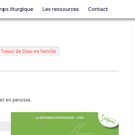
ps liturgique
Les ressources
Contact
 Trésor de Dieu en famille
 et en paroisse.