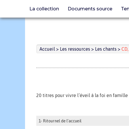
La collection
Documents source
Tem
Aller
au
contenu
Accueil
>
Les ressources
>
Les chants
>
CD,
20 titres pour vivre l’éveil à la foi en famille
1- Ritournel de l’accueil