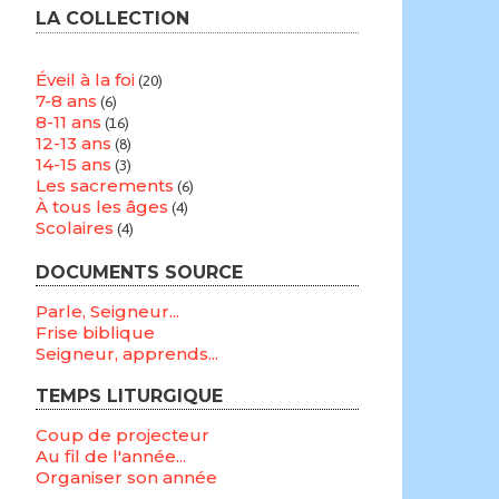
LA COLLECTION
Éveil à la foi
(20)
7-8 ans
(6)
8-11 ans
(16)
12-13 ans
(8)
14-15 ans
(3)
Les sacrements
(6)
À tous les âges
(4)
Scolaires
(4)
DOCUMENTS SOURCE
Parle, Seigneur...
Frise biblique
Seigneur, apprends...
TEMPS LITURGIQUE
Coup de projecteur
Au fil de l'année...
Organiser son année