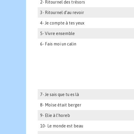
2- Ritournel des trésors
3- Ritournel d’au revoir
4- Je compte à tes yeux
5- Vivre ensemble
6- Fais moi un calin
7- Je sais que tu es là
8- Moïse était berger
9- Elie à l’horeb
10- Le monde est beau