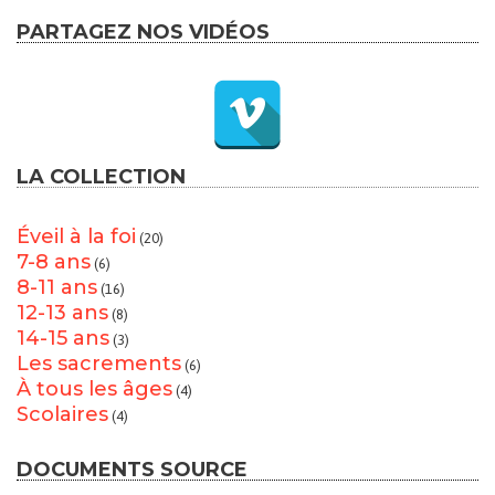
PARTAGEZ NOS VIDÉOS
LA COLLECTION
Éveil à la foi
(20)
7-8 ans
(6)
8-11 ans
(16)
12-13 ans
(8)
14-15 ans
(3)
Les sacrements
(6)
À tous les âges
(4)
Scolaires
(4)
DOCUMENTS SOURCE