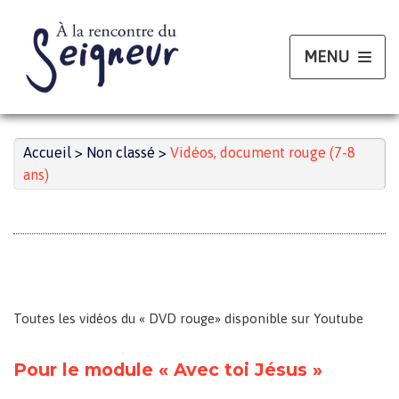
Aller
au
contenu
Accueil
>
Non classé
>
Vidéos, document rouge (7-8
ans)
Toutes les vidéos du « DVD rouge» disponible sur Youtube
Pour le module « Avec toi Jésus »